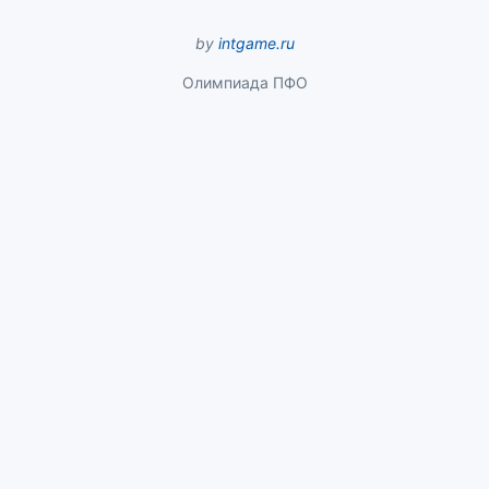
by
intgame.ru
Олимпиада ПФО